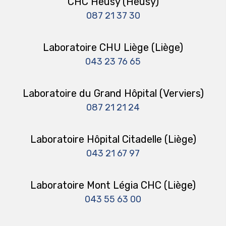
CHC Heusy (Heusy)
087 21 37 30
Laboratoire CHU Liège (Liège)
043 23 76 65
Laboratoire du Grand Hôpital (Verviers)
087 21 21 24
Laboratoire Hôpital Citadelle (Liège)
043 21 67 97
Laboratoire Mont Légia CHC (Liège)
043 55 63 00