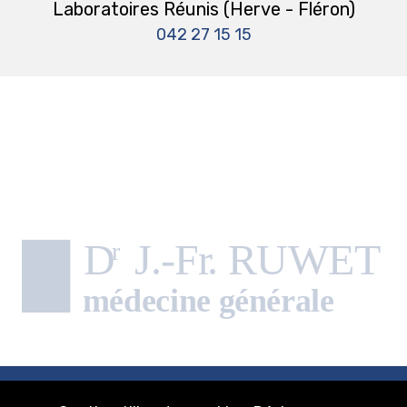
Laboratoires Réunis (Herve - Fléron)
042 27 15 15
Mentions légales
- Copyright 2026 Docteur J.-Fr. Ruwet - Création